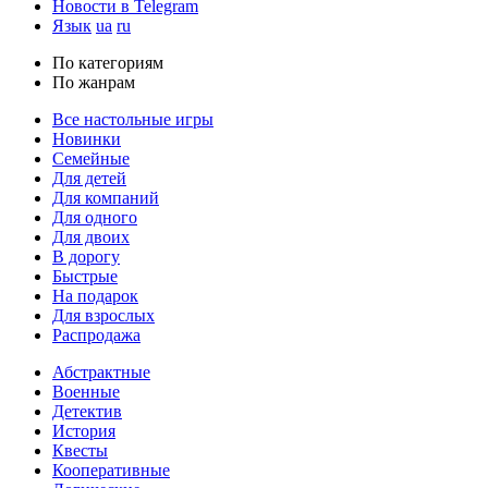
Новости в Telegram
Язык
ua
ru
По категориям
По жанрам
Все настольные игры
Новинки
Семейные
Для детей
Для компаний
Для одного
Для двоих
В дорогу
Быстрые
На подарок
Для взрослых
Распродажа
Абстрактные
Военные
Детектив
История
Квесты
Кооперативные