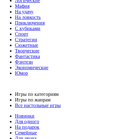
Логические
Мафия
На удачу
На ловкость
Приключения
С кубиками
Спорт
Стратегии
Сюжетные
Творческие
Фантастика
Фэнтези
Экономические
Юмор
Игры по категориям
Игры по жанрам
Все настольные игры
Новинки
Для одного
На подарок
Семейные
Для двоих