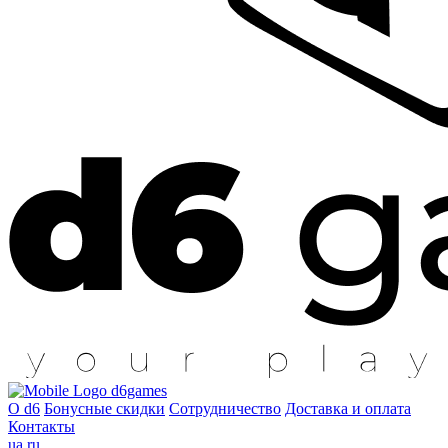
d6games
О d6
Бонусные скидки
Сотрудничество
Доставка и оплата
Контакты
ua
ru