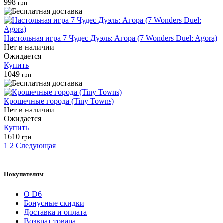
998
грн
Настольная игра 7 Чудес Дуэль: Агора (7 Wonders Duel: Agora)
Нет в наличии
Ожидается
Купить
1049
грн
Крошечные города (Tiny Towns)
Нет в наличии
Ожидается
Купить
1610
грн
1
2
Следующая
Покупателям
О D6
Бонусные скидки
Доставка и оплата
Возврат товара