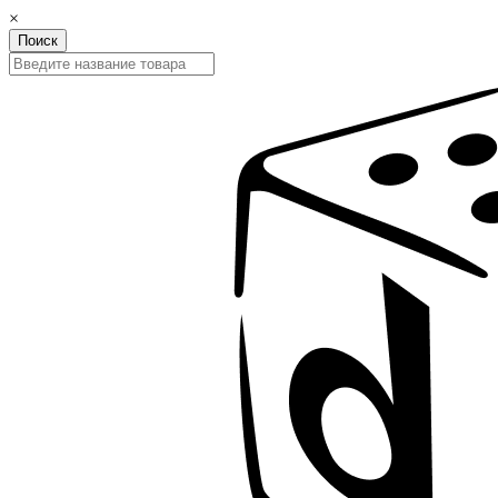
×
Поиск