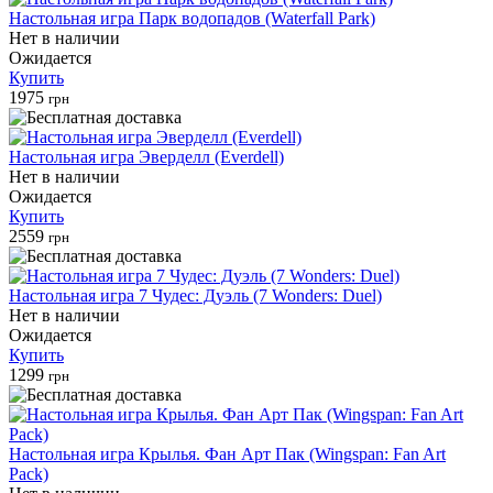
Настольная игра Парк водопадов (Waterfall Park)
Нет в наличии
Ожидается
Купить
1975
грн
Настольная игра Эверделл (Everdell)
Нет в наличии
Ожидается
Купить
2559
грн
Настольная игра 7 Чудес: Дуэль (7 Wonders: Duel)
Нет в наличии
Ожидается
Купить
1299
грн
Настольная игра Крылья. Фан Арт Пак (Wingspan: Fan Art
Pack)