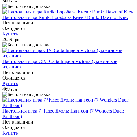
500
грн
Настольная игра Rurik: Борьба за Киев / Rurik: Dawn of Kiev
Нет в наличии
Ожидается
Купить
2639
грн
Настольная игра CIV. Carta Impera Victoria (украинское
издание)
Нет в наличии
Ожидается
Купить
469
грн
Настольная игра 7 Чудес Дуэль: Пантеон (7 Wonders Duel:
Pantheon)
Нет в наличии
Ожидается
Купить