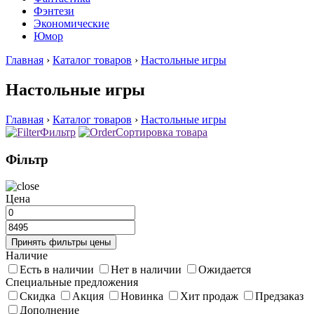
Фэнтези
Экономические
Юмор
Главная
›
Каталог товаров
›
Настольные игры
Настольные игры
Главная
›
Каталог товаров
›
Настольные игры
Фильтр
Сортировка товара
Фільтр
Цена
Принять фильтры цены
Наличие
Есть в наличии
Нет в наличии
Ожидается
Специальные предложения
Скидка
Акция
Новинка
Хит продаж
Предзаказ
Дополнение