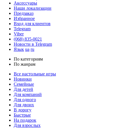
Аксессуары
Наши локализации
Предзаказ
Избранное
Вход для клиентов
Telegram
Viber
(068) 835-0021
Новости в Telegram
Язык
ua
ru
По категориям
По жанрам
Все настольные игры
Новинки
Семейные
Для детей
Для компаний
Для одного
Для двоих
В дорогу
Быстрые
На подарок
Для взрослых