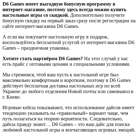
D6 Games имеет выгодную бонусную программу в
интернет-магазине, поэтому здесь всегда можно купить
настольные игры со скидкой.
Дополнительно получите
бонусную скидку на первый заказ сразу после регистрации на
сайте интернет-магазина D6 Games.
А если вы покупаете настольную игру в подарок,
воспользуйтесь бесплатной услугой от интернет-магазина D6
Games – праздничная упаковка.
Хотите стать партнёром D6 Games?
На этот случай у нас
есть прайс с оптовыми ценами и специальными условиями.
Мы стремимся, чтоб ваш пусть к настольной игре был
максимально комфортным и коротким, поэтому в D6 Games
действует бесплатная доставка настольных игр по всей
Украине до любого отделения Новой почты или самовывоз в
г. Киеве.
Игровые кейсы показывают, что использование дайсов имеет
тенденцию указывать на «правильный» вариант чаще, чем
путь полагаться на теорию вероятности. Следовательно,
дайсы правду знают… D6 Games – это ваш дайс для поиска
любимой настольной игры и впечатляющих игровых эмоций.