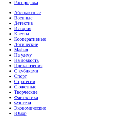
Распродажа
Абстрактные
Военные
Детектив
История
Квесты
Кооперативные
Логические
Мафия
На удачу
На ловкость
Приключения
С кубиками
Спорт
Стратегии
Сюжетные
Творческие
Фантастика
Фэнтези
Экономические
Юмор