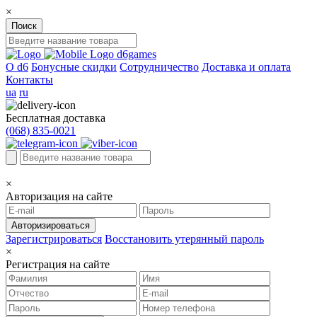
×
Поиск
d6games
О d6
Бонусные скидки
Сотрудничество
Доставка и оплата
Контакты
ua
ru
Бесплатная доставка
(068) 835-0021
×
Авторизация на сайте
Авторизироваться
Зарегистрироваться
Восстановить утерянный пароль
×
Регистрация на сайте