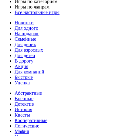
Игры по категориям
Игры по жанрам
Все настольные игры
Новинки
Для одного
На подарок
Семейные
Для двоих
Для взрослых
Для детей
В дорогу
Акция
Для компаний
Быстрые
Уценка
Абстрактные
Военные
Детектив
История
Квесты
Кооперативные
Логические
Мафия