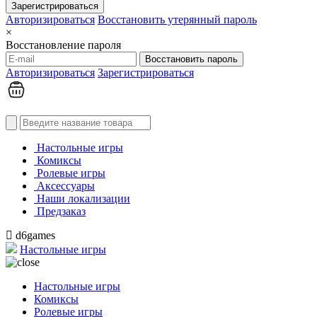
Зарегистрироваться
Авторизироваться
Восстановить утерянный пароль
×
Восстановление пароля
Восстановить пароль
Авторизироваться
Зарегистрироваться
Настольные игры
Комиксы
Ролевые игры
Аксессуары
Наши локализации
Предзаказ
d6games
Настольные игры
Настольные игры
Комиксы
Ролевые игры