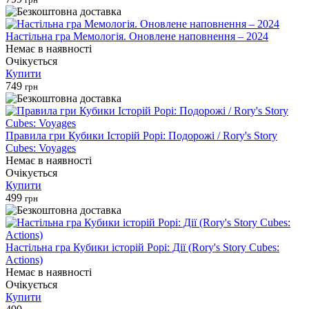
Настільна гра Мемологія. Оновлене наповнення – 2024
Немає в наявності
Очікується
Купити
749
грн
Правила гри Кубики Історій Рорі: Подорожі / Rory's Story
Cubes: Voyages
Немає в наявності
Очікується
Купити
499
грн
Настільна гра Кубики історій Рорі: Дії (Rory's Story Cubes:
Actions)
Немає в наявності
Очікується
Купити