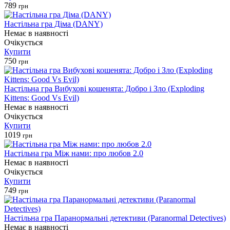
789
грн
Настільна гра Діма (DANY)
Немає в наявності
Очікується
Купити
750
грн
Настільна гра Вибухові кошенята: Добро і Зло (Exploding
Kittens: Good Vs Evil)
Немає в наявності
Очікується
Купити
1019
грн
Настільна гра Між нами: про любов 2.0
Немає в наявності
Очікується
Купити
749
грн
Настільна гра Паранормальні детективи (Paranormal Detectives)
Немає в наявності