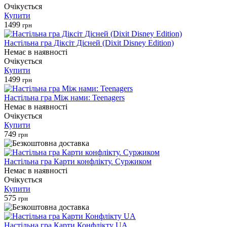
Очікується
Купити
1499
грн
Настільна гра Діксіт Дісней (Dixit Disney Edition)
Немає в наявності
Очікується
Купити
1499
грн
Настільна гра Між нами: Teenagers
Немає в наявності
Очікується
Купити
749
грн
Настільна гра Карти конфлікту. Суржиком
Немає в наявності
Очікується
Купити
575
грн
Настільна гра Карти Конфлікту UA