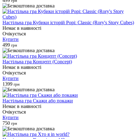
499
грн
Настільна гра Кубики історій Рорі: Classic (Rory's Story Cubes)
Немає в наявності
Очікується
Купити
499
грн
Настільна гра Концепт (Concept)
Немає в наявності
Очікується
Купити
1399
грн
Настільна гра Скажи або покажи
Немає в наявності
Очікується
Купити
750
грн