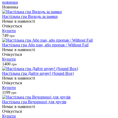
новинки
Новинка
Настільна гра Виходь за рамки
Немає в наявності
Очікується
Купити
749
грн
Настільна гра Або пан, або пропав / Without Fail
Немає в наявності
Очікується
Купити
1400
грн
Настільна гра Дайте шуму! (Sound Box)
Немає в наявності
Очікується
Купити
1199
грн
Настільна гра Вечорниці для друзів
Немає в наявності
Очікується
Купити