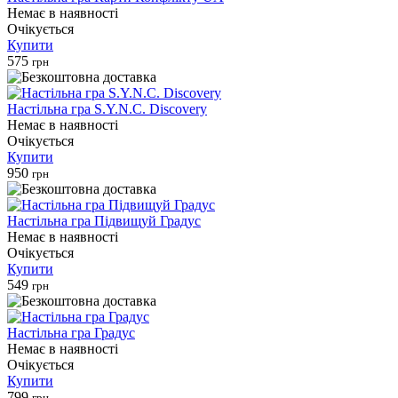
Немає в наявності
Очікується
Купити
575
грн
Настільна гра S.Y.N.C. Discovery
Немає в наявності
Очікується
Купити
950
грн
Настільна гра Підвищуй Градус
Немає в наявності
Очікується
Купити
549
грн
Настільна гра Градус
Немає в наявності
Очікується
Купити
799
грн