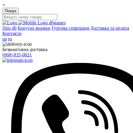
×
Пошук
d6games
Про d6
Бонусні знижки
Гуртова співпраця
Доставка та оплата
Контакти
ua
ru
Безкоштовна доставка
(068) 835-0021