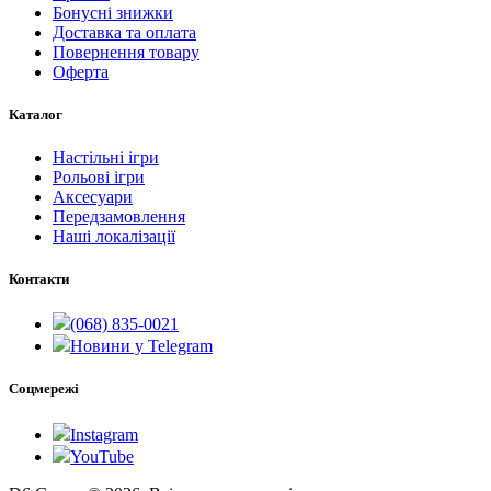
Бонусні знижки
Доставка та оплата
Повернення товару
Оферта
Каталог
Настільні ігри
Рольові ігри
Аксесуари
Передзамовлення
Наші локалізації
Контакти
(068) 835-0021
Новини у Telegram
Соцмережі
Instagram
YouTube