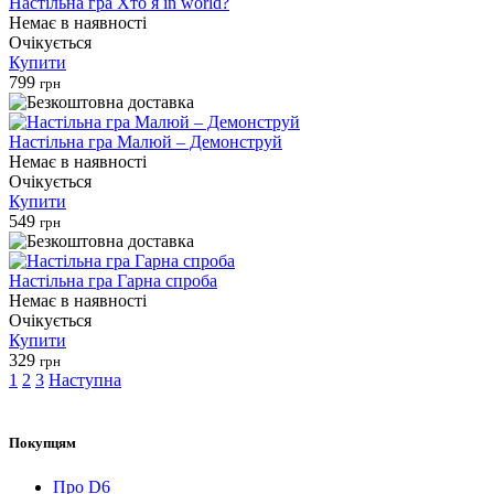
Настільна гра Хто я in world?
Немає в наявності
Очікується
Купити
799
грн
Настільна гра Малюй – Демонструй
Немає в наявності
Очікується
Купити
549
грн
Настільна гра Гарна спроба
Немає в наявності
Очікується
Купити
329
грн
1
2
3
Наступна
Покупцям
Про D6