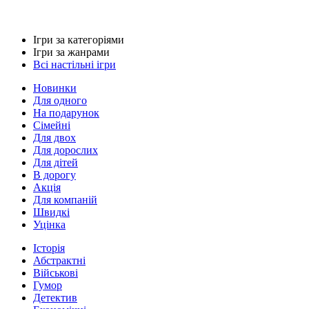
Ігри за категоріями
Ігри за жанрами
Всі настільні ігри
Новинки
Для одного
На подарунок
Сімейні
Для двох
Для дорослих
Для дітей
В дорогу
Акція
Для компаній
Швидкі
Уцінка
Історія
Абстрактні
Військові
Гумор
Детектив