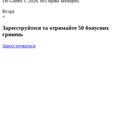
D6 Games © 2026. Всі права захищені.
Вгору
×
Зареєструйтеся та отримайте 50 бонусних
гривень
Зареєструватися