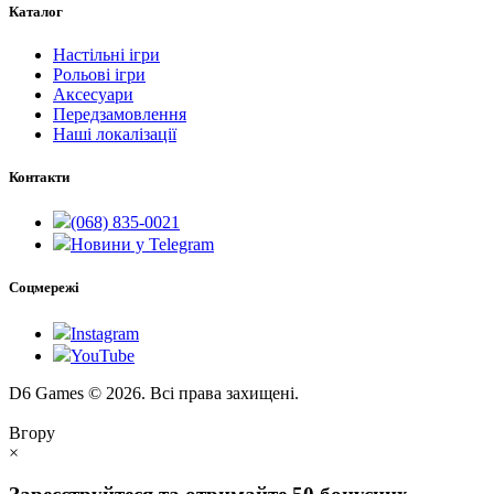
Каталог
Настільні ігри
Рольові ігри
Аксесуари
Передзамовлення
Наші локалізації
Контакти
(068) 835-0021
Новини у Telegram
Соцмережі
Instagram
YouTube
D6 Games © 2026. Всі права захищені.
Вгору
×