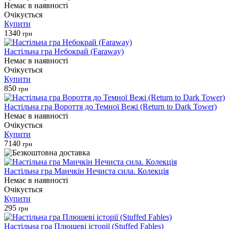
Немає в наявності
Очікується
Купити
1340
грн
Настільна гра Небокрай (Faraway)
Немає в наявності
Очікується
Купити
850
грн
Настільна гра Вороття до Темної Вежі (Return to Dark Tower)
Немає в наявності
Очікується
Купити
7140
грн
Настільна гра Манчкін Нечиста сила. Колекція
Немає в наявності
Очікується
Купити
295
грн
Настільна гра Плюшеві історії (Stuffed Fables)