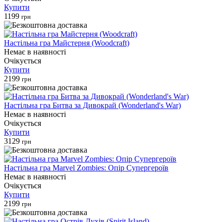
Купити
1199
грн
Настільна гра Майстерня (Woodcraft)
Немає в наявності
Очікується
Купити
2199
грн
Настільна гра Битва за Дивокрай (Wonderland's War)
Немає в наявності
Очікується
Купити
3129
грн
Настільна гра Marvel Zombies: Опір Супергероїв
Немає в наявності
Очікується
Купити
2199
грн