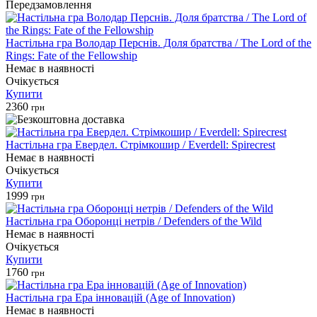
Передзамовлення
Настільна гра Володар Перснів. Доля братства / The Lord of the
Rings: Fate of the Fellowship
Немає в наявності
Очікується
Купити
2360
грн
Настільна гра Евердел. Стрімкошир / Everdell: Spirecrest
Немає в наявності
Очікується
Купити
1999
грн
Настільна гра Оборонці нетрів / Defenders of the Wild
Немає в наявності
Очікується
Купити
1760
грн
Настільна гра Ера інновацій (Age of Innovation)
Немає в наявності