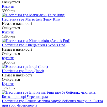
Очікується
Купити
3999
грн
Настільна гра Магія фей (Fairy Ring)
Немає в наявності
Очікується
Купити
1390
грн
Настільна гра Кінець віків (Aeon’s End)
Немає в наявності
Очікується
Купити
1950
грн
Настільна гра Інорі (Inori)
Немає в наявності
Очікується
Купити
1760
грн
Настільна гра Епічна магічна заруба бойових чаклунів. Битва
при горі Череповерла