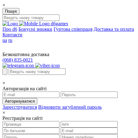
×
Пошук
d6games
Про d6
Бонусні знижки
Гуртова співпраця
Доставка та оплата
Контакти
ua
ru
Безкоштовна доставка
(068) 835-0021
×
Авторизація на сайті
Авторизуватися
Зареєструватися
Відновити загублений пароль
×
Реєстрація на сайті