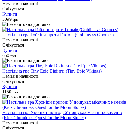
Немає в наявності
Очікується
Купити
3099
грн
Настільна гра Гобліни проти Гномів (Goblins vs Gnomes)
Немає в наявності
Очікується
Купити
650
грн
Настільна гра Tiny Epic Вікінги (Tiny Epic Vikings)
Немає в наявності
Очікується
Купити
1150
грн
Настільна гра Хроніки пригод: У пошуках місячних каменів
(Kids Chronicles: Quest for the Moon Stones)
Немає в наявності
Очікується