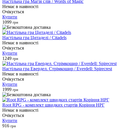
Настільна гра Магія слів / Words of Magic
Немає в наявності
Очікується
Купити
1099
грн
Настільна гра Цитаделі / Citadels
Немає в наявності
Очікується
Купити
1249
грн
Настільна гра Евердел. Стрімкошир / Everdell: Spirecrest
Немає в наявності
Очікується
Купити
1999
грн
Root RPG - комплект швидких стартів Коріння НРГ
Немає в наявності
Очікується
Купити
916
грн