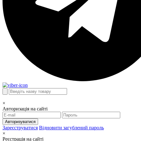
×
Авторизація на сайті
Авторизуватися
Зареєструватися
Відновити загублений пароль
×
Реєстрація на сайті