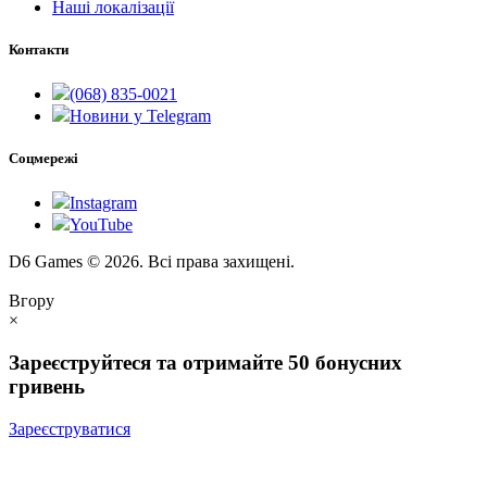
Наші локалізації
Контакти
(068) 835-0021
Новини у Telegram
Соцмережі
Instagram
YouTube
D6 Games © 2026. Всі права захищені.
Вгору
×
Зареєструйтеся та отримайте 50 бонусних
гривень
Зареєструватися