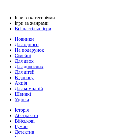
Ігри за категоріями
Ігри за жанрами
Всі настільні ігри
Новинки
Для одного
На подарунок
Сімейні
Для двох
Для дорослих
Для дітей
В дорогу
Акція
Для компаній
Швидкі
Уцінка
Історія
Абстрактні
Військові
Гумор
Детектив