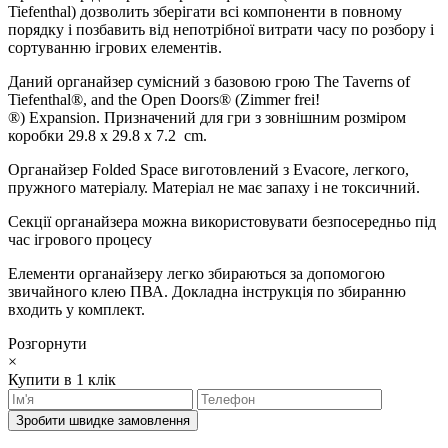
Tiefenthal) дозволить зберігати всі компоненти в повному
порядку і позбавить від непотрібної витрати часу по розбору і
сортуванню ігрових елементів.
Даний органайзер сумісний з базовою грою The Taverns of
Tiefenthal®, and the Open Doors® (Zimmer frei!
®) Expansion. Призначений для гри з зовнішним розміром
коробки 29.8 x 29.8 x 7.2 cm.
Органайзер Folded Space виготовлений з Evacore, легкого,
пружного матеріалу. Матеріал не має запаху і не токсичний.
Секції органайзера можна використовувати безпосередньо під
час ігрового процесу
Елементи органайзеру легко збираються за допомогою
звичайного клею ПВА. Докладна інструкція по збиранню
входить у комплект.
Розгорнути
×
Купити в 1 клік
Зробити швидке замовлення