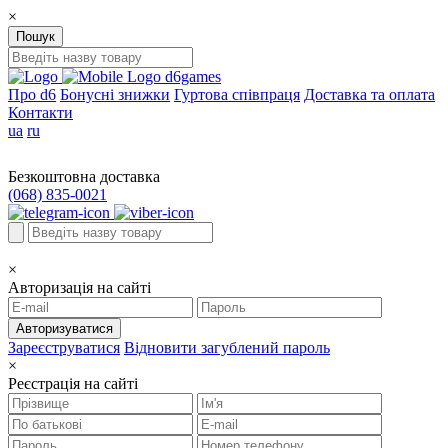
×
Пошук
d6games
Про d6
Бонусні знижки
Гуртова співпраця
Доставка та оплата
Контакти
ua
ru
Безкоштовна доставка
(068) 835-0021
×
Авторизація на сайті
Авторизуватися
Зареєструватися
Відновити загублений пароль
×
Реєстрація на сайті