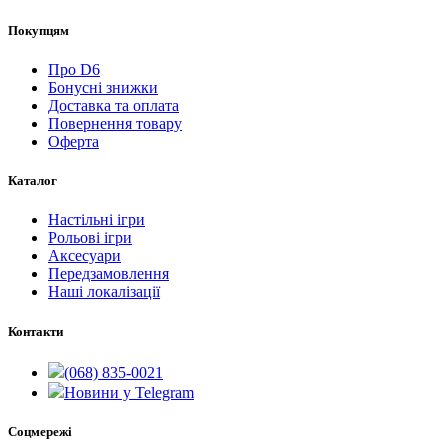
Покупцям
Про D6
Бонусні знижки
Доставка та оплата
Повернення товару
Оферта
Каталог
Настільні ігри
Рольові ігри
Аксесуари
Передзамовлення
Наші локалізації
Контакти
(068) 835-0021
Новини у Telegram
Соцмережі