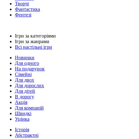
Творчі
Фантастика
Фентезі
Ігри за категоріями
Ігри за жанрами
Всі настільні ігри
Новинки
Для одного
На подарунок
Сімейні
Для двох
Для дорослих
Для дітей
В дорогу
Акція
Для компаній
Швидкі
Уцінка
Історія
Абстрактні