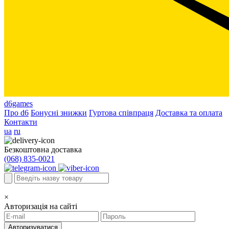
d6games
Про d6
Бонусні знижки
Гуртова співпраця
Доставка та оплата
Контакти
ua
ru
Безкоштовна доставка
(068) 835-0021
×
Авторизація на сайті
Авторизуватися