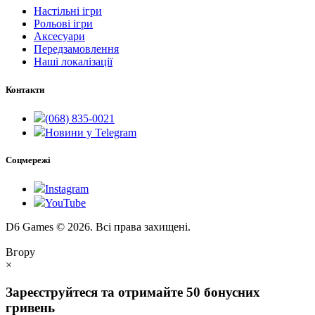
Настільні ігри
Рольові ігри
Аксесуари
Передзамовлення
Наші локалізації
Контакти
(068) 835-0021
Новини у Telegram
Соцмережі
Instagram
YouTube
D6 Games © 2026. Всі права захищені.
Вгору
×
Зареєструйтеся та отримайте 50 бонусних
гривень