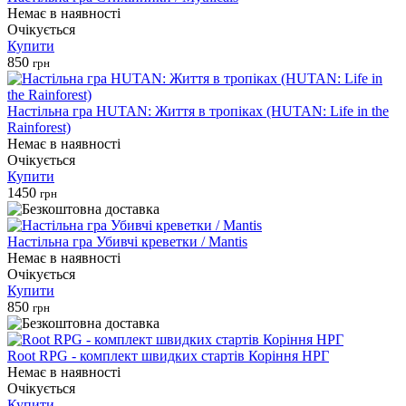
Немає в наявності
Очікується
Купити
850
грн
Настільна гра HUTAN: Життя в тропіках (HUTAN: Life in the
Rainforest)
Немає в наявності
Очікується
Купити
1450
грн
Настільна гра Убивчі креветки / Mantis
Немає в наявності
Очікується
Купити
850
грн
Root RPG - комплект швидких стартів Коріння НРГ
Немає в наявності
Очікується
Купити