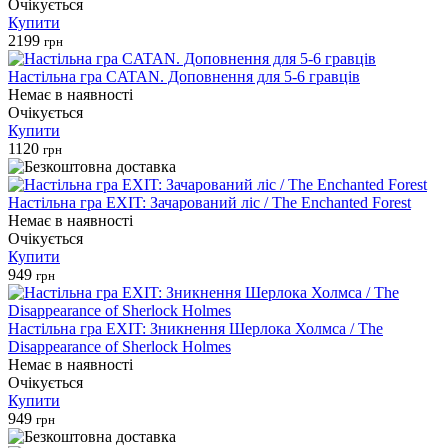
Очікується
Купити
2199
грн
Настільна гра CATAN. Доповнення для 5-6 гравців
Немає в наявності
Очікується
Купити
1120
грн
Настільна гра EXIT: Зачарований ліс / The Enchanted Forest
Немає в наявності
Очікується
Купити
949
грн
Настільна гра EXIT: Зникнення Шерлока Холмса / The
Disappearance of Sherlock Holmes
Немає в наявності
Очікується
Купити
949
грн