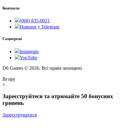
Контакти
(068) 835-0021
Новини у Telegram
Соцмережі
Instagram
YouTube
D6 Games © 2026. Всі права захищені.
Вгору
×
Зареєструйтеся та отримайте 50 бонусних
гривень
Зареєструватися