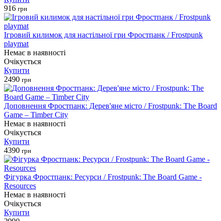
916
грн
Ігровий килимок для настільної гри Фростпанк / Frostpunk
playmat
Немає в наявності
Очікується
Купити
2490
грн
Доповнення Фростпанк: Дерев'яне місто / Frostpunk: The Board
Game – Timber City
Немає в наявності
Очікується
Купити
4390
грн
Фігурка Фростпанк: Ресурси / Frostpunk: The Board Game -
Resources
Немає в наявності
Очікується
Купити