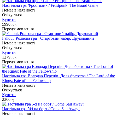
Настільна гра Фростпанк / Frostpunk: The Board Game
Немає в наявності
Очікується
Купити
5990
грн
Передзамовлення
Fallout. Рольова гра - Стартовий набір, Друкований
Немає в наявності
Очікується
Купити
1279
грн
Передзамовлення
Настільна гра Володар Перснів. Доля братства / The Lord of the
Rings: Fate of the Fellowship
Немає в наявності
Очікується
Купити
2360
грн
Настільна гра Усі на борт / Come Sail Away!
Немає в наявності