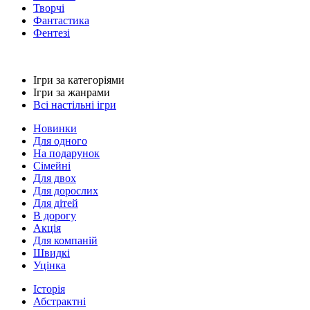
Творчі
Фантастика
Фентезі
Ігри за категоріями
Ігри за жанрами
Всі настільні ігри
Новинки
Для одного
На подарунок
Сімейні
Для двох
Для дорослих
Для дітей
В дорогу
Акція
Для компаній
Швидкі
Уцінка
Історія
Абстрактні