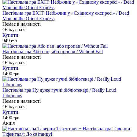
Настільна гра EXIT: Небіжчик у «Східному експресі» / Dead
Man on the Orient Express
Немає в наявності
Очікується
Купити
949
грн
Настільна гра Або пан, або пропав / Without Fail
Немає в наявності
Очікується
Купити
1400
грн
Настільна гра Ну дуже гучні бібліотекарі / Really Loud
Librarians
Немає в наявності
Очікується
Купити
1400
грн
Акція