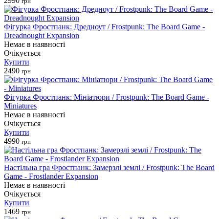
2990
грн
Фігурка Фростпанк: Дредноут / Frostpunk: The Board Game -
Dreadnought Expansion
Немає в наявності
Очікується
Купити
2490
грн
Фігурка Фростпанк: Мініатюри / Frostpunk: The Board Game -
Miniatures
Немає в наявності
Очікується
Купити
4990
грн
Настільна гра Фростпанк: Замерзлі землі / Frostpunk: The Board
Game - Frostlander Expansion
Немає в наявності
Очікується
Купити
1469
грн