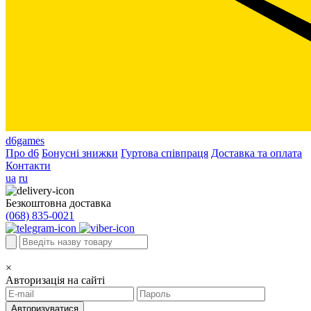
d6games
Про d6
Бонусні знижки
Гуртова співпраця
Доставка та оплата
Контакти
ua
ru
Безкоштовна доставка
(068) 835-0021
×
Авторизація на сайті
Авторизуватися