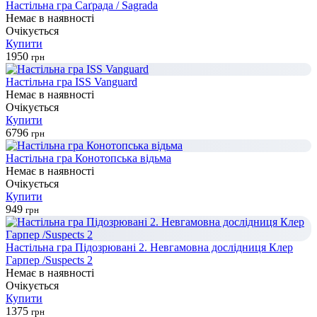
Настільна гра Саґрада / Sagrada
Немає в наявності
Очікується
Купити
1950
грн
Настільна гра ISS Vanguard
Немає в наявності
Очікується
Купити
6796
грн
Настільна гра Конотопська відьма
Немає в наявності
Очікується
Купити
949
грн
Настільна гра Підозрювані 2. Невгамовна дослідниця Клер
Гарпер /Suspects 2
Немає в наявності
Очікується
Купити
1375
грн