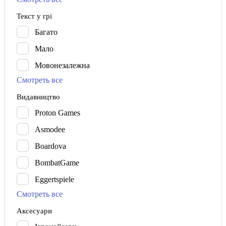
Текст у грі
Багато
Мало
Мовонезалежна
Смотреть все
Видавництво
Proton Games
Asmodee
Boardova
BombatGame
Eggertspiele
Смотреть все
Аксесуари