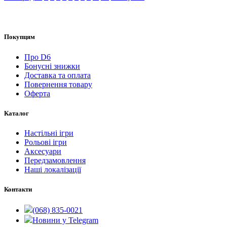
Покупцям
Про D6
Бонусні знижки
Доставка та оплата
Повернення товару
Оферта
Каталог
Настільні ігри
Рольові ігри
Аксесуари
Передзамовлення
Наші локалізації
Контакти
(068) 835-0021
Новини у Telegram