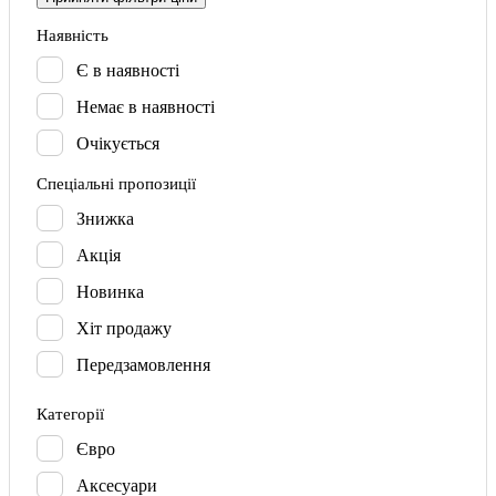
Наявність
Є в наявності
Немає в наявності
Очікується
Спецiальнi пропозицiї
Знижка
Акція
Новинка
Хіт продажу
Передзамовлення
Категорії
Євро
Аксесуари