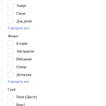
Амері
Гікам
Для дітей
Смотреть все
Жанри
Історія
Абстрактні
Військові
Гумор
Детектив
Смотреть все
Серії
Dixit (Діксіт)
Бенг!