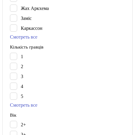
Жах Аркхема
Заміс
Каркассон
Смотреть все
Кількість гравців
1
2
3
4
5
Смотреть все
Вік
2+
3+