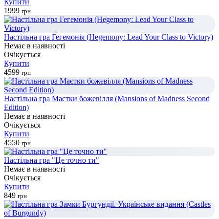
Купити
1999
грн
Настільна гра Гегемонія (Hegemony: Lead Your Class to Victory)
Немає в наявності
Очікується
Купити
4599
грн
Настільна гра Маєтки божевілля (Mansions of Madness Second
Edition)
Немає в наявності
Очікується
Купити
4550
грн
Настільна гра "Це точно ти"
Немає в наявності
Очікується
Купити
849
грн