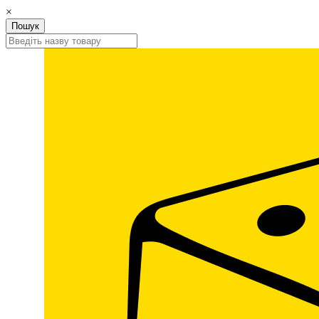
×
Пошук