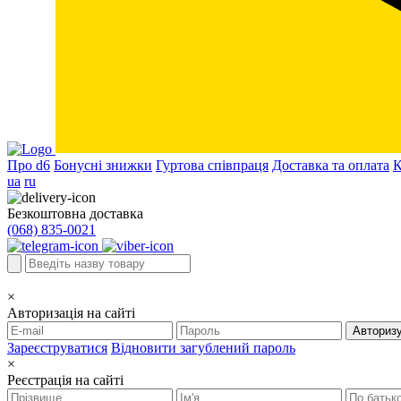
Про d6
Бонусні знижки
Гуртова співпраця
Доставка та оплата
К
ua
ru
Безкоштовна доставка
(068) 835-0021
×
Авторизація на сайті
Авториз
Зареєструватися
Відновити загублений пароль
×
Реєстрація на сайті