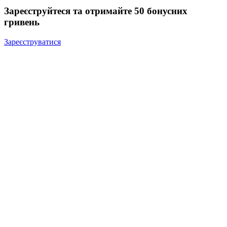
Зареєструйтеся та отримайте 50 бонусних
гривень
Зареєструватися