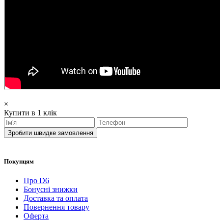
×
Купити в 1 клік
Зробити швидке замовлення
Покупцям
Про D6
Бонусні знижки
Доставка та оплата
Повернення товару
Оферта