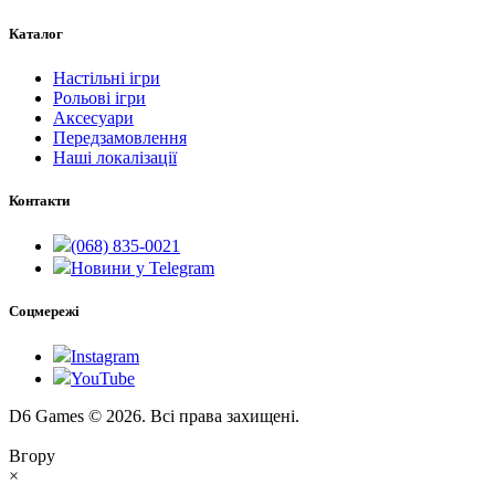
Каталог
Настільні ігри
Рольові ігри
Аксесуари
Передзамовлення
Наші локалізації
Контакти
(068) 835-0021
Новини у Telegram
Соцмережі
Instagram
YouTube
D6 Games © 2026. Всі права захищені.
Вгору
×