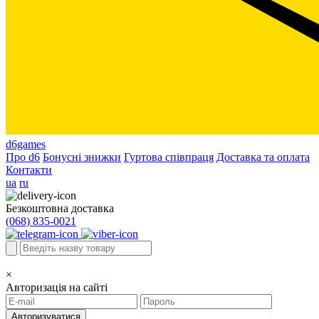
d6games
Про d6
Бонусні знижки
Гуртова співпраця
Доставка та оплата
Контакти
ua
ru
Безкоштовна доставка
(068) 835-0021
×
Авторизація на сайті
Авторизуватися