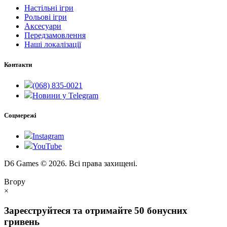
Настільні ігри
Рольові ігри
Аксесуари
Передзамовлення
Наші локалізації
Контакти
(068) 835-0021
Новини у Telegram
Соцмережі
Instagram
YouTube
D6 Games © 2026. Всі права захищені.
Вгору
×
Зареєструйтеся та отримайте 50 бонусних
гривень