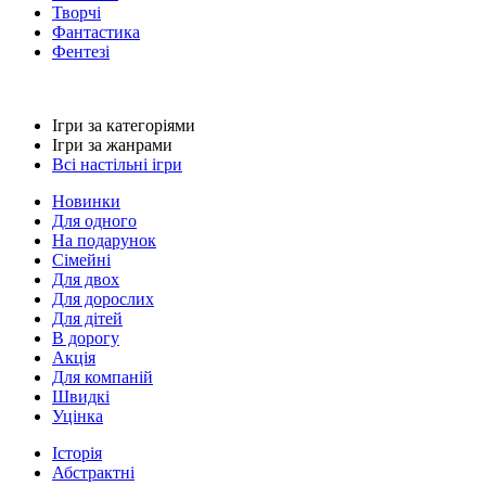
Творчі
Фантастика
Фентезі
Ігри за категоріями
Ігри за жанрами
Всі настільні ігри
Новинки
Для одного
На подарунок
Сімейні
Для двох
Для дорослих
Для дітей
В дорогу
Акція
Для компаній
Швидкі
Уцінка
Історія
Абстрактні