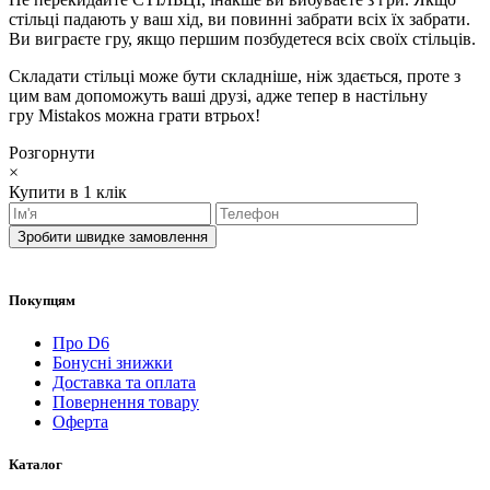
стільці падають у ваш хід, ви повинні забрати всіх їх забрати.
Ви виграєте гру, якщо першим позбудетеся всіх своїх стільців.
Складати стільці може бути складніше, ніж здається, проте з
цим вам допоможуть ваші друзі, адже тепер в настільну
гру Mistakos можна грати втрьох!
Розгорнути
×
Купити в 1 клік
Зробити швидке замовлення
Покупцям
Про D6
Бонусні знижки
Доставка та оплата
Повернення товару
Оферта
Каталог