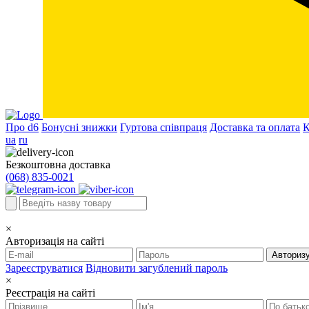
Про d6
Бонусні знижки
Гуртова співпраця
Доставка та оплата
К
ua
ru
Безкоштовна доставка
(068) 835-0021
×
Авторизація на сайті
Авториз
Зареєструватися
Відновити загублений пароль
×
Реєстрація на сайті