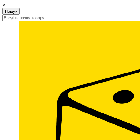
×
Пошук