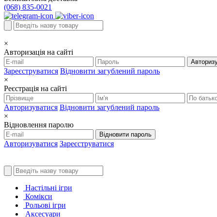
(068) 835-0021
×
Авторизація на сайті
Авториз
Зареєструватися
Відновити загублений пароль
×
Реєстрація на сайті
Авторизуватися
Відновити загублений пароль
×
Відновлення паролю
Відновити пароль
Авторизуватися
Зареєструватися
Настільні ігри
Комікси
Рольові ігри
Аксесуари