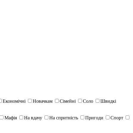
Економічні
Новачкам
Сімейні
Соло
Швидкі
Мафія
На вдачу
На спритність
Пригоди
Спорт