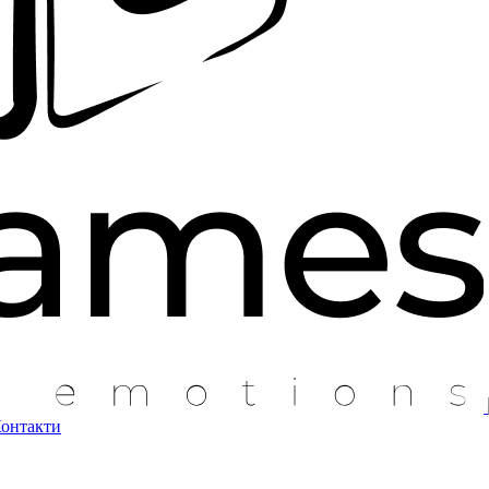
онтакти